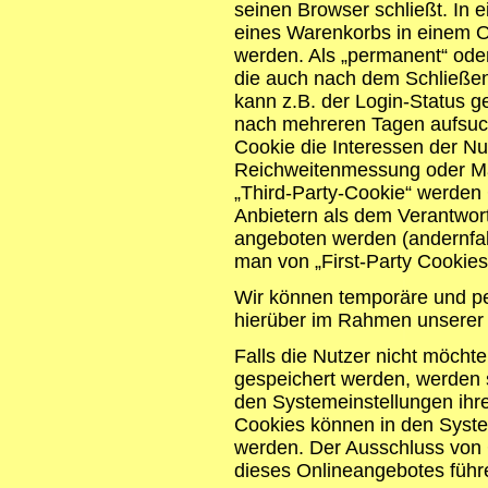
seinen Browser schließt. In 
eines Warenkorbs in einem O
werden. Als „permanent“ oder
die auch nach dem Schließen
kann z.B. der Login-Status g
nach mehreren Tagen aufsuc
Cookie die Interessen der Nu
Reichweitenmessung oder Ma
„Third-Party-Cookie“ werden
Anbietern als dem Verantwort
angeboten werden (andernfal
man von „First-Party Cookies
Wir können temporäre und p
hierüber im Rahmen unserer 
Falls die Nutzer nicht möcht
gespeichert werden, werden 
den Systemeinstellungen ihr
Cookies können in den Syste
werden. Der Ausschluss von
dieses Onlineangebotes führ