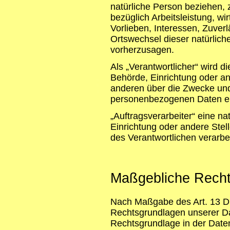
natürliche Person beziehen,
bezüglich Arbeitsleistung, wi
Vorlieben, Interessen, Zuverl
Ortswechsel dieser natürlich
vorherzusagen.
Als „Verantwortlicher“ wird di
Behörde, Einrichtung oder an
anderen über die Zwecke und
personenbezogenen Daten en
„Auftragsverarbeiter“ eine na
Einrichtung oder andere Stel
des Verantwortlichen verarbei
Maßgebliche Rech
Nach Maßgabe des Art. 13 DS
Rechtsgrundlagen unserer Da
Rechtsgrundlage in der Daten