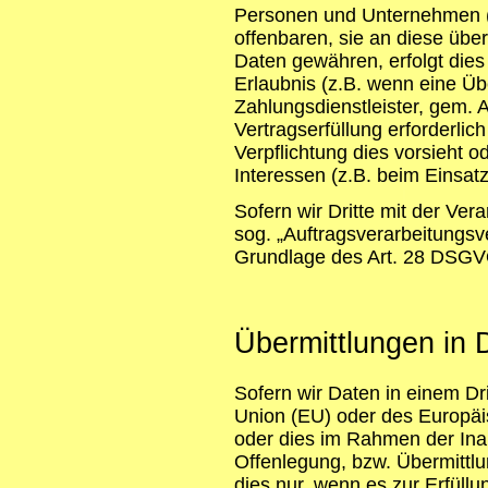
Personen und Unternehmen (A
offenbaren, sie an diese über
Daten gewähren, erfolgt dies
Erlaubnis (z.B. wenn eine Übe
Zahlungsdienstleister, gem. A
Vertragserfüllung erforderlich 
Verpflichtung dies vorsieht 
Interessen (z.B. beim Einsat
Sofern wir Dritte mit der Ve
sog. „Auftragsverarbeitungsv
Grundlage des Art. 28 DSGV
Übermittlungen in D
Sofern wir Daten in einem Dr
Union (EU) oder des Europäi
oder dies im Rahmen der Ina
Offenlegung, bzw. Übermittlun
dies nur, wenn es zur Erfüllun