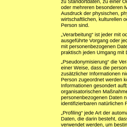
zu Standortdaten, zu einer O
oder mehreren besonderen Me
Ausdruck der physischen, ph
wirtschaftlichen, kulturellen 
Person sind.
„Verarbeitung“ ist jeder mit 
ausgeführte Vorgang oder j
mit personenbezogenen Daten.
praktisch jeden Umgang mit 
„Pseudonymisierung“ die Ver
einer Weise, dass die pers
zusätzlicher Informationen ni
Person zugeordnet werden kö
Informationen gesondert auf
organisatorischen Maßnahmen
personenbezogenen Daten nich
identifizierbaren natürliche
„Profiling“ jede Art der aut
Daten, die darin besteht, d
verwendet werden, um bestim