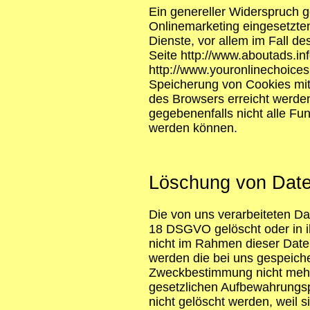
Ein genereller Widerspruch 
Onlinemarketing eingesetzten
Dienste, vor allem im Fall d
Seite http://www.aboutads.in
http://www.youronlinechoices
Speicherung von Cookies mit
des Browsers erreicht werden
gegebenenfalls nicht alle Fu
werden können.
Löschung von Dat
Die von uns verarbeiteten D
18 DSGVO gelöscht oder in i
nicht im Rahmen dieser Date
werden die bei uns gespeicher
Zweckbestimmung nicht mehr 
gesetzlichen Aufbewahrungsp
nicht gelöscht werden, weil s