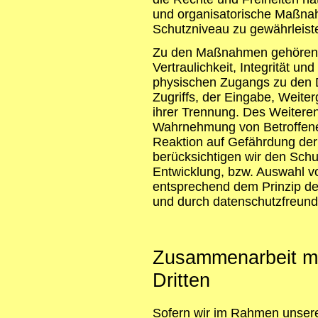
und organisatorische Maßn
Schutzniveau zu gewährleist
Zu den Maßnahmen gehören i
Vertraulichkeit, Integrität u
physischen Zugangs zu den D
Zugriffs, der Eingabe, Weite
ihrer Trennung. Des Weiteren
Wahrnehmung von Betroffene
Reaktion auf Gefährdung der
berücksichtigen wir den Sch
Entwicklung, bzw. Auswahl v
entsprechend dem Prinzip de
und durch datenschutzfreund
Zusammenarbeit mit
Dritten
Sofern wir im Rahmen unser