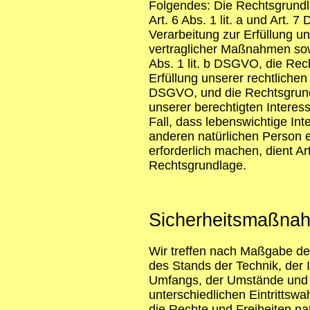
Folgendes: Die Rechtsgrundla
Art. 6 Abs. 1 lit. a und Art.
Verarbeitung zur Erfüllung 
vertraglicher Maßnahmen sow
Abs. 1 lit. b DSGVO, die Rec
Erfüllung unserer rechtlichen V
DSGVO, und die Rechtsgrund
unserer berechtigten Interess
Fall, dass lebenswichtige In
anderen natürlichen Person 
erforderlich machen, dient Ar
Rechtsgrundlage.
Sicherheitsmaßna
Wir treffen nach Maßgabe de
des Stands der Technik, der 
Umfangs, der Umstände und 
unterschiedlichen Eintrittswa
die Rechte und Freiheiten na