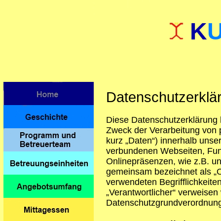
K
Datenschutzerklä
Diese Datenschutzerklärung k
Zweck der Verarbeitung von
kurz „Daten“) innerhalb unse
verbundenen Webseiten, Funk
Onlinepräsenzen, wie z.B. un
gemeinsam bezeichnet als „On
verwendeten Begrifflichkeiten
„Verantwortlicher“ verweisen w
Datenschutzgrundverordnun