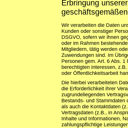
Erbringung unserer
geschäftsgemäßen
Wir verarbeiten die Daten uns
Kunden oder sonstiger Persone
DSGVO, sofern wir ihnen geg
oder im Rahmen bestehender 
Mitgliedern, tätig werden od
Zuwendungen sind. Im Übrigen
Personen gem. Art. 6 Abs. 1 
berechtigten Interessen, z.B
oder Öffentlichkeitsarbeit han
Die hierbei verarbeiteten Da
die Erforderlichkeit ihrer V
zugrundeliegenden Vertragsv
Bestands- und Stammdaten de
als auch die Kontaktdaten (z.
Vertragsdaten (z.B., in Ansp
Inhalte und Informationen, 
zahlungspflichtige Leistunge