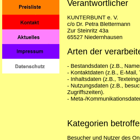
Verantwortlicher
KUNTERBUNT e. V.
c/o Dr. Petra Blettermann
Zur Steinritz 43a
65527 Niedernhausen
Arten der verarbei
- Bestandsdaten (z.B., Name
- Kontaktdaten (z.B., E-Mail
- Inhaltsdaten (z.B., Textein
- Nutzungsdaten (z.B., besuc
Zugriffszeiten).
- Meta-/Kommunikationsdaten
Kategorien betroff
Besucher und Nutzer des On